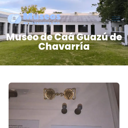
Museo de Caá Guazú de
Chavarría