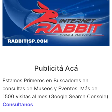
:
Publicitá Acá
Estamos Primeros en Buscadores en
consultas de Museos y Eventos. Más de
1500 visitas al mes (Google Search Console)
Consultanos