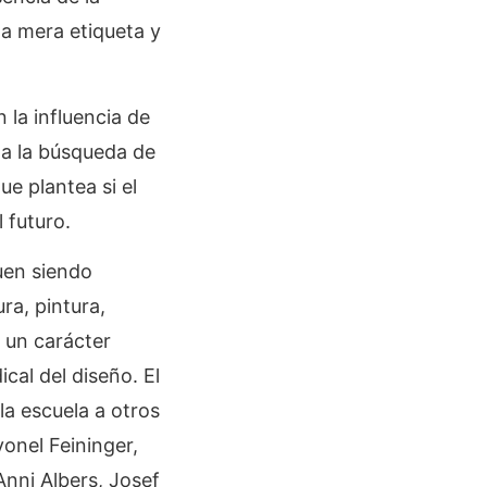
na mera etiqueta y
la influencia de
o a la búsqueda de
ue plantea si el
 futuro.
uen siendo
ra, pintura,
 un carácter
cal del diseño. El
la escuela a otros
onel Feininger,
nni Albers, Josef