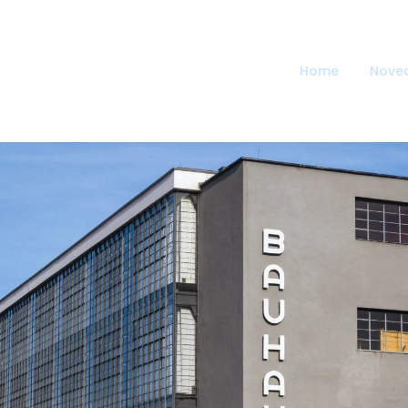
Home
Nove