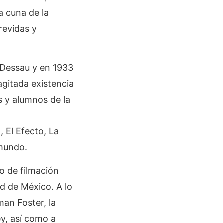
a cuna de la
revidas y
 Dessau y en 1933
 agitada existencia
es y alumnos de la
 El Efecto, La
 mundo.
o de filmación
d de México. A lo
an Foster, la
ey, así como a