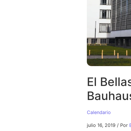
El Bell
Bauhau
Calendario
julio 16, 2019
/
Por