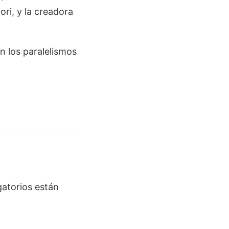
ri, y la creadora
n los paralelismos
atorios están