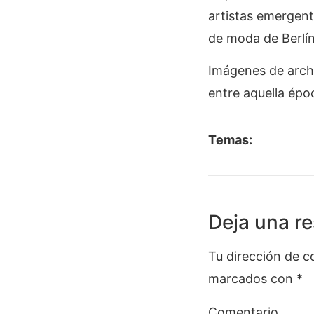
artistas emergent
de moda de Berlín
Imágenes de archi
entre aquella époc
Temas:
Deja una r
Tu dirección de c
marcados con
*
Comentario