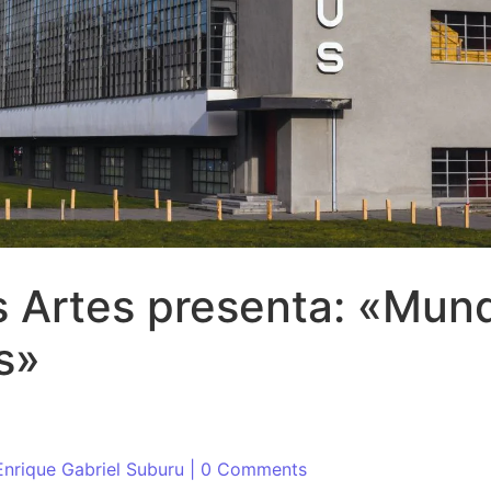
as Artes presenta: «Mun
s»
Enrique Gabriel Suburu
| 0 Comments