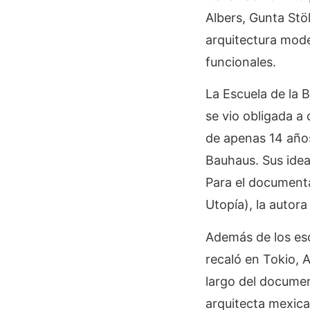
Albers, Gunta Stö
arquitectura mode
funcionales.
La Escuela de la 
se vio obligada a 
de apenas 14 años.
Bauhaus. Sus idea
Para el documenta
Utopía), la autor
Además de los esc
recaló en Tokio, 
largo del documen
arquitecta mexica