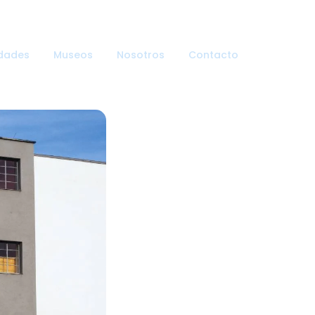
dades
Museos
Nosotros
Contacto