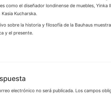
es como el diseñador londinense de muebles, Yinka Ilo
 Kasia Kucharska.
vo sobre la historia y filosofía de la Bauhaus muestra
a y el presente.
espuesta
orreo electrónico no será publicada.
Los campos oblig