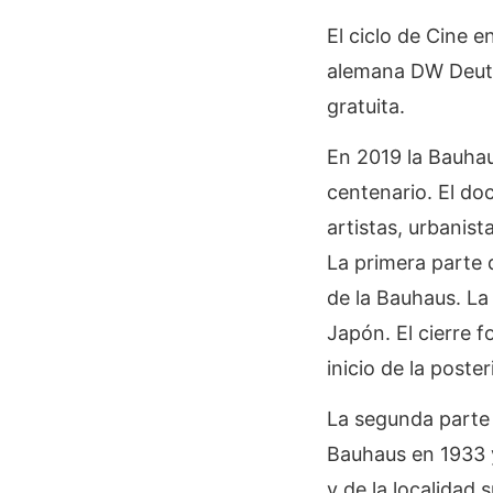
El ciclo de Cine e
alemana DW Deutsc
gratuita.
En 2019 la Bauhau
centenario. El d
artistas, urbanist
La primera parte 
de la Bauhaus. La
Japón. El cierre f
inicio de la poste
La segunda parte
Bauhaus en 1933 y
y de la localidad 