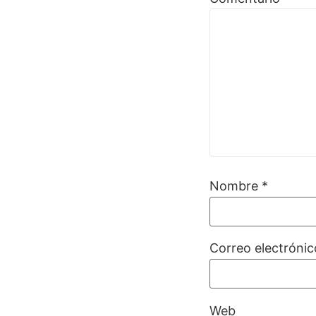
Nombre
*
Correo electróni
Web