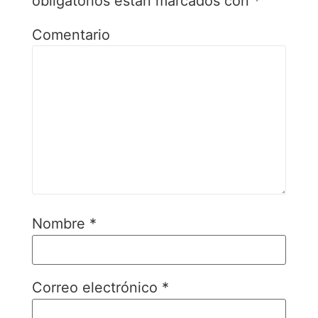
obligatorios están marcados con
*
Comentario
Nombre
*
Correo electrónico
*