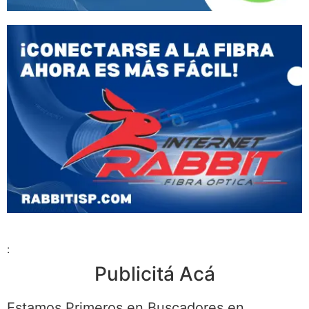
:
Publicitá Acá
Estamos Primeros en Buscadores en