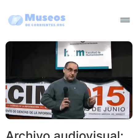
Archivo audiovisual: