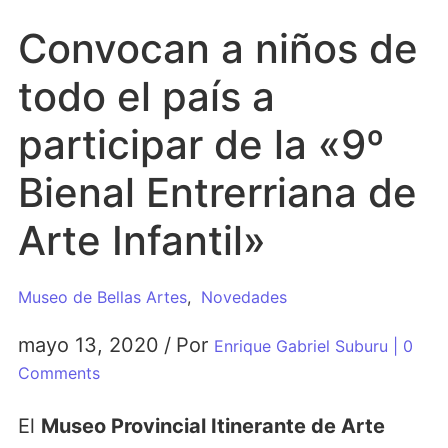
Convocan a niños de
todo el país a
participar de la «9º
Bienal Entrerriana de
Arte Infantil»
Museo de Bellas Artes
,
Novedades
mayo 13, 2020
/
Por
Enrique Gabriel Suburu
| 0
Comments
El
Museo Provincial Itinerante de Arte