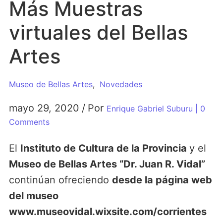
Más Muestras
virtuales del Bellas
Artes
Museo de Bellas Artes
,
Novedades
mayo 29, 2020
/
Por
Enrique Gabriel Suburu
| 0
Comments
El
Instituto de Cultura de la Provincia
y el
Museo de Bellas Artes “Dr. Juan R. Vidal”
continúan ofreciendo
desde la página web
del museo
www.museovidal.wixsite.com/corrientes