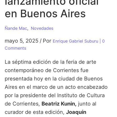
lanzamiento oficial
en Buenos Aires
Ñande Mac
,
Novedades
mayo 5, 2025
/
Por
Enrique Gabriel Suburu
| 0
Comments
La séptima edición de la feria de arte
contemporáneo de Corrientes fue
presentada hoy en la ciudad de Buenos
Aires en el marco de un acto encabezado
por la presidente del Instituto de Cultura
de Corrientes,
Beatriz Kunin,
junto al
curador de esta edición,
Joaquín