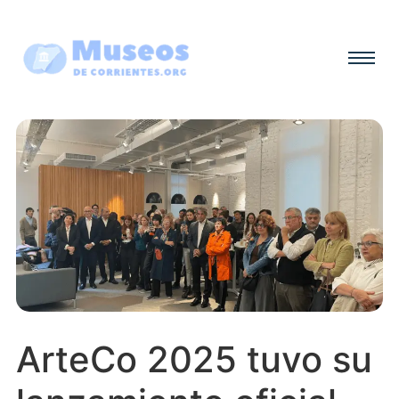
ArteCo 2025 tuvo su