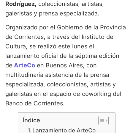
Rodríguez,
coleccionistas, artistas,
galeristas y prensa especializada.
Organizado por el Gobierno de la Provincia
de Corrientes, a través del Instituto de
Cultura, se realizó este lunes el
lanzamiento oficial de la séptima edición
de
ArteCo
en Buenos Aires, con
multitudinaria asistencia de la prensa
especializada, coleccionistas, artistas y
galeristas en el espacio de coworking del
Banco de Corrientes.
Índice
Lanzamiento de ArteCo