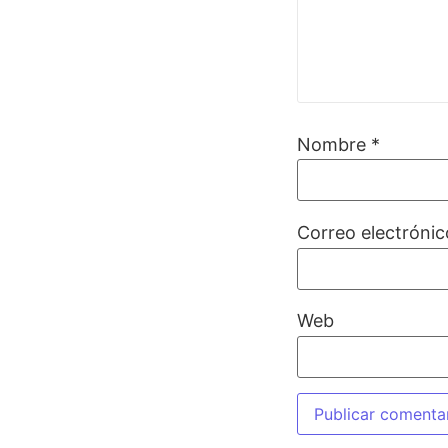
Nombre
*
Correo electróni
Web