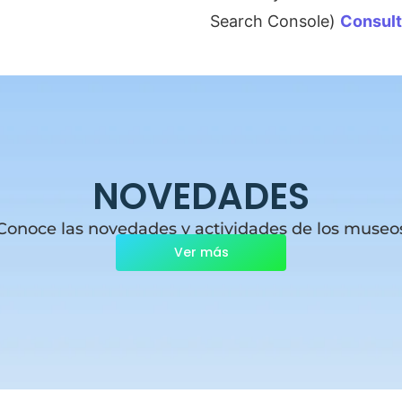
Search Console)
Consul
NOVEDADES
Conoce las novedades y actividades de los museo
Ver más