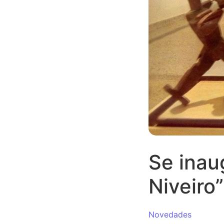
Se inau
Niveiro”
Novedades