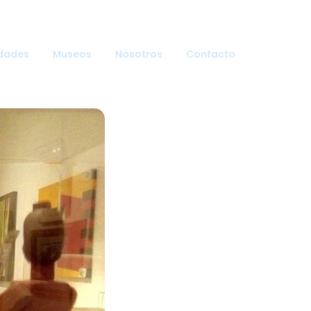
dades
Museos
Nosotros
Contacto