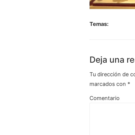
Temas:
Deja una r
Tu dirección de c
marcados con
*
Comentario