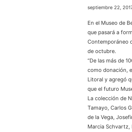
septiembre 22, 201
En el Museo de Bel
que pasará a form
Contemporáneo de 
de octubre.
“De las más de 10
como donación, el
Litoral y agregó 
que el futuro Mu
La colección de Ni
Tamayo, Carlos Go
de la Vega, Josefi
Marcia Schvartz, 