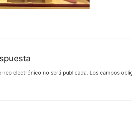
espuesta
orreo electrónico no será publicada.
Los campos oblig