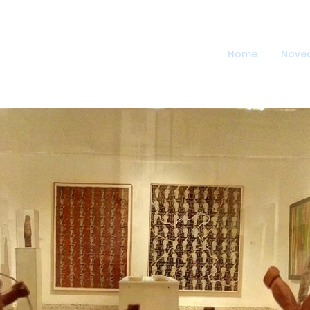
Home
Nove