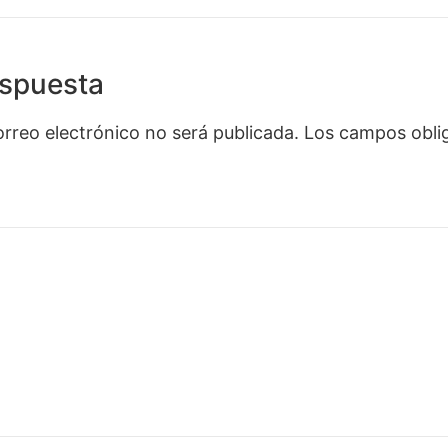
espuesta
orreo electrónico no será publicada.
Los campos oblig