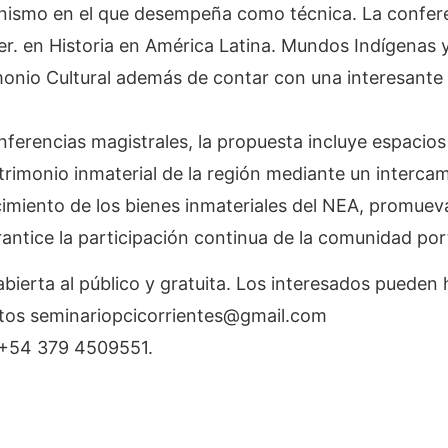
nismo en el que desempeña como técnica. La confere
r. en Historia en América Latina. Mundos Indígenas y
monio Cultural además de contar con una interesante 
.
ferencias magistrales, la propuesta incluye espacios
atrimonio inmaterial de la región mediante un interca
imiento de los bienes inmateriales del NEA, promue
rantice la participación continua de la comunidad po
abierta al público y gratuita. Los interesados pueden 
ctos seminariopcicorrientes@gmail.com
 +54 379 4509551.