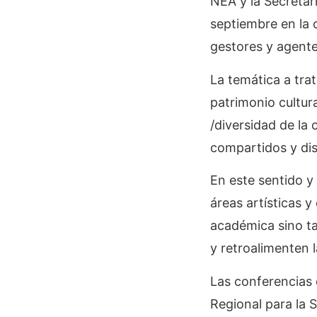
NEA y la Secretarí
septiembre en la 
gestores y agentes
La temática a tra
patrimonio cultura
/diversidad de la
compartidos y dis
En este sentido y
áreas artísticas y
académica sino ta
y retroalimenten l
Las conferencias 
Regional para la 