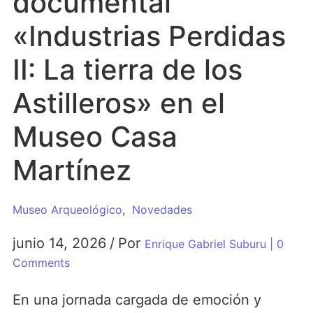
documental
«Industrias Perdidas
II: La tierra de los
Astilleros» en el
Museo Casa
Martínez
Museo Arqueológico
,
Novedades
junio 14, 2026
/
Por
Enrique Gabriel Suburu
| 0
Comments
En una jornada cargada de emoción y