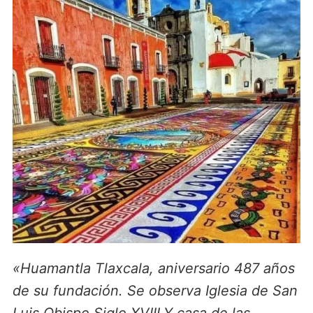
«Huamantla Tlaxcala, aniversario 487 años
de su fundación. Se observa Iglesia de San
Luis Obispo Siglo XVIII.Y casa de las