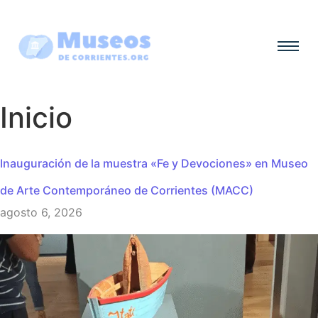
Inicio
Inauguración de la muestra «Fe y Devociones» en Museo
de Arte Contemporáneo de Corrientes (MACC)
agosto 6, 2026