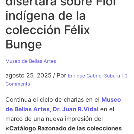
disertará sobre Flor
indígena de la
colección Félix
Bunge
Museo de Bellas Artes
agosto 25, 2025
/
Por
Enrique Gabriel Suburu
| 0
Comments
Continua el ciclo de charlas en el
Museo
de Bellas Artes, Dr. Juan R.Vidal
en el
marco de una nueva impresión del
«Catálogo Razonado de las colecciones