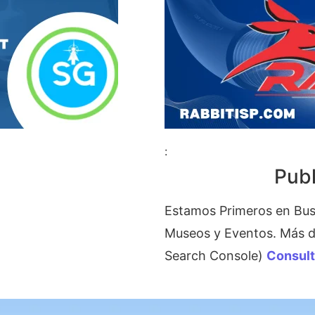
:
Publ
Estamos Primeros en Bus
Museos y Eventos. Más de
Search Console)
Consul