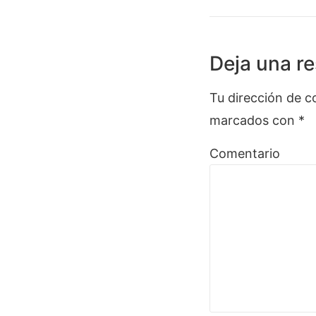
Deja una r
Tu dirección de c
marcados con
*
Comentario