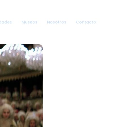
dades
Museos
Nosotros
Contacto