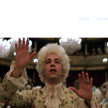
Home
Nove