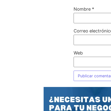
Nombre
*
Correo electróni
Web