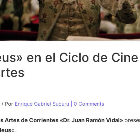
s» en el Ciclo de Cine
Artes
/
Por
Enrique Gabriel Suburu
| 0 Comments
s Artes de Corrientes «Dr. Juan Ramón Vidal»
prese
deus
«.