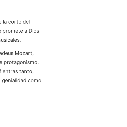
 la corte del
e promete a Dios
usicales.
madeus Mozart,
de protagonismo,
Mientras tanto,
u genialidad como