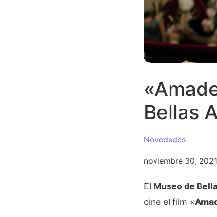
«Amadeu
Bellas 
Novedades
noviembre 30, 2021
El
Museo de Bella
cine el film «
Ama