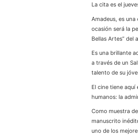
La cita es el juev
Amadeus, es una 
ocasión será la pe
Bellas Artes” del
Es una brillante 
a través de un Sa
talento de su jó
El cine tiene aqu
humanos: la admi
Como muestra de i
manuscrito inédit
uno de los mejore