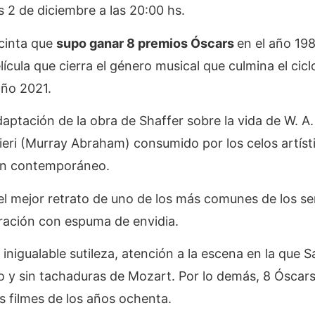
es 2 de diciembre a las 20:00 hs.
cinta que
supo ganar 8 premios Óscars
en el año 198
lícula que cierra el género musical que culmina el cicl
 año 2021.
adaptación de la obra de Shaffer sobre la vida de W. A
lieri (Murray Abraham) consumido por los celos artíst
ven contemporáneo.
í el mejor retrato de uno de los más comunes de los s
ración con espuma de envidia.
nigualable sutileza, atención a la escena en la que Sa
o y sin tachaduras de Mozart. Por lo demás, 8 Óscar
s filmes de los años ochenta.