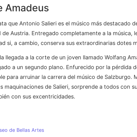
e Amadeus
ata que Antonio Salieri es el músico más destacado de
 de Austria. Entregado completamente a la música, l
ad si, a cambio, conserva sus extraordinarias dotes m
la llegada a la corte de un joven llamado Wolfang A
egado a un segundo plano. Enfurecido por la pérdida 
le para arruinar la carrera del músico de Salzburgo. 
as maquinaciones de Salieri, sorprende a todos con s
bién con sus excentricidades.
eo de Bellas Artes