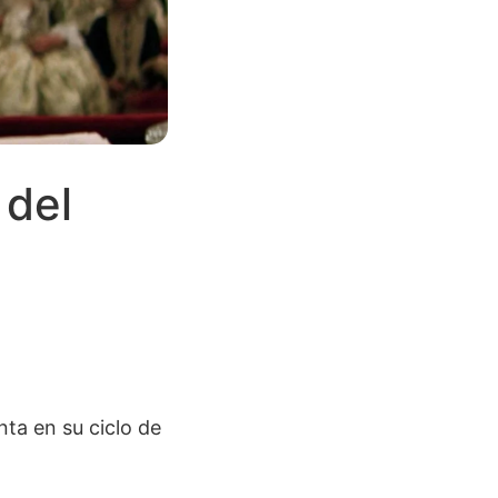
 del
nta en su ciclo de