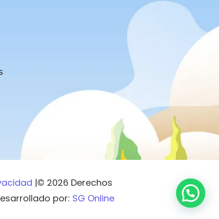
s
ivacidad
|© 2026 Derechos
esarrollado por:
SG Online