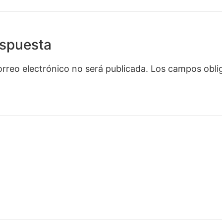
espuesta
orreo electrónico no será publicada.
Los campos oblig