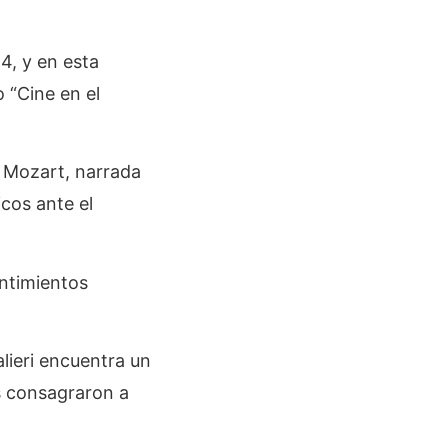
4, y en esta
o “Cine en el
. Mozart, narrada
icos ante el
entimientos
lieri encuentra un
s consagraron a