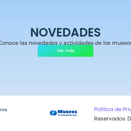
NOVEDADES
Conoce las novedades y actividades de los museo
Ver más
Política de Pr
ros
Reservados. D