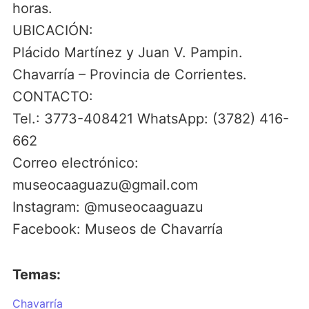
horas.
UBICACIÓN:
Plácido Martínez y Juan V. Pampin.
Chavarría – Provincia de Corrientes.
CONTACTO:
Tel.: 3773-408421 WhatsApp: (3782) 416-
662
Correo electrónico:
museocaaguazu@gmail.com
Instagram: @museocaaguazu
Facebook: Museos de Chavarría
Temas:
Chavarría