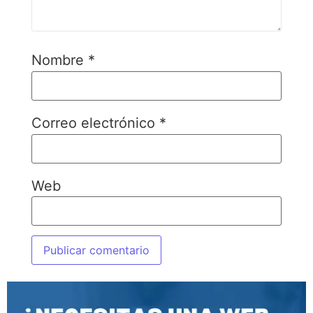
Nombre
*
Correo electrónico
*
Web